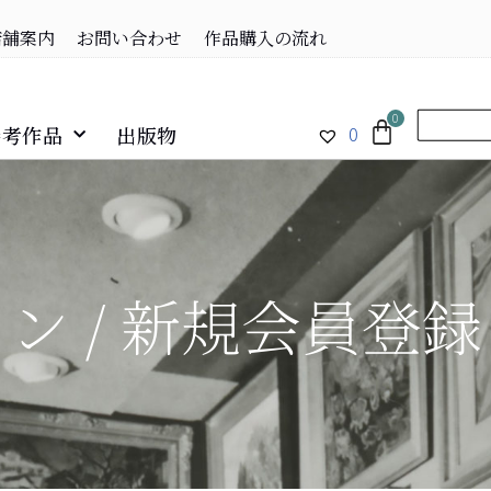
店舗案内
お問い合わせ
作品購入の流れ
0
0
参考作品
出版物
ン / 新規会員登録