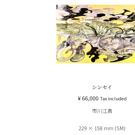
シンセイ
¥
66,000
Tax included
市川江真
229 × 158 mm (SM)