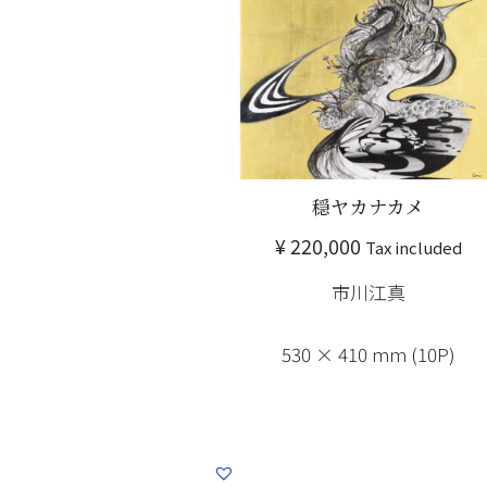
穏ヤカナカメ
¥
220,000
Tax included
市川江真
530 × 410 mm (10P)