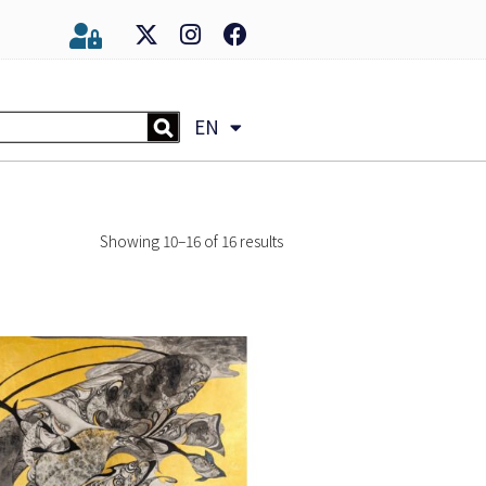
EN
Showing 10–16 of 16 results