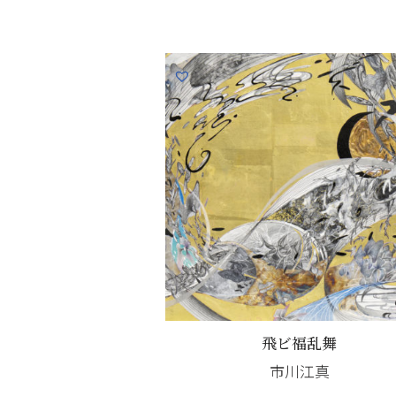
飛ビ福乱舞
市川江真