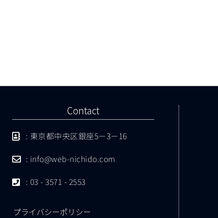
Contact
: 東京都中央区銀座5－3－16
: info@web-nichido.com
: 03 - 3571 - 2553
プライバシーポリシー