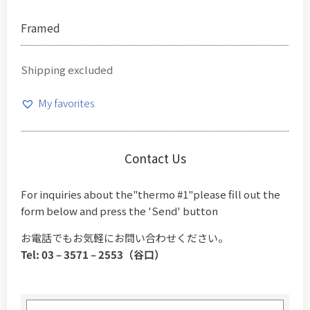
Framed
Shipping excluded
My favorites
Contact Us
For inquiries about the"thermo #1"please fill out the
form below and press the 'Send' button
お電話でもお気軽にお問い合わせください。
Tel: 03 – 3571 – 2553（谷口）