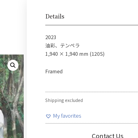
Details
2023
油彩、テンペラ
1,940 × 1,940 mm (120S)
Framed
Shipping excluded
My favorites
Contact Us