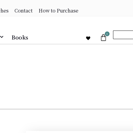
ches
Contact
How to Purchase
0
Books