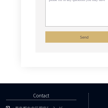
Send
Contact