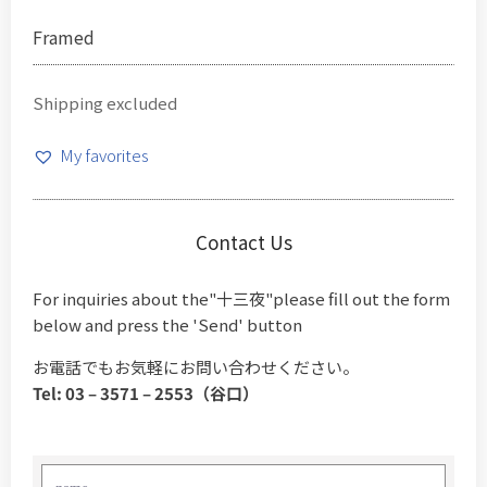
Framed
Shipping excluded
My favorites
Contact Us
For inquiries about the"十三夜"please fill out the form
below and press the 'Send' button
お電話でもお気軽にお問い合わせください。
Tel: 03 – 3571 – 2553（谷口）