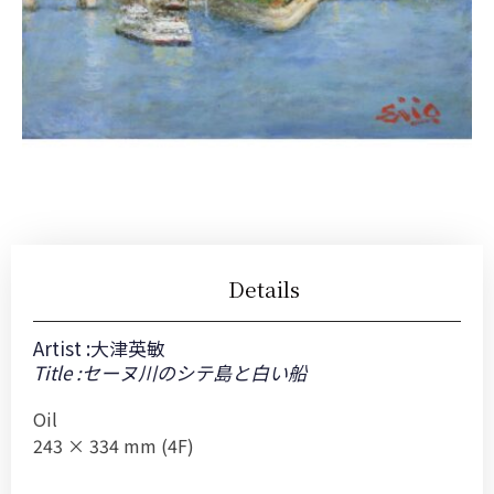
Details
Artist :
大津英敏
Title :セーヌ川のシテ島と白い船
Oil
243 × 334 mm (4F)