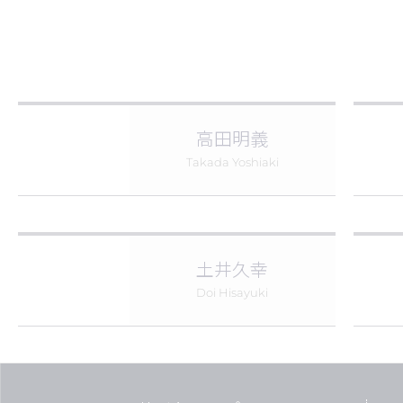
高田明義
Takada Yoshiaki
土井久幸
Doi Hisayuki