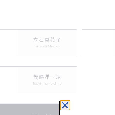
立石真希子
Tateishi Makiko
歳嶋洋一朗
Toshijima Yoichiro