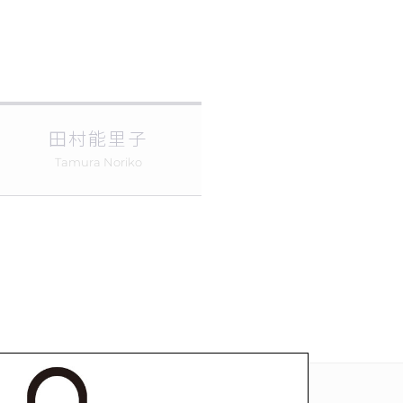
田村能里子
Tamura Noriko