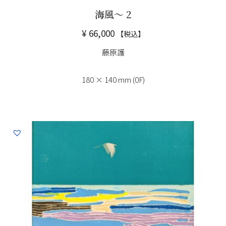
海風～ 2
¥
66,000
【税込】
藤原護
180 × 140 mm (0F)