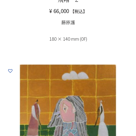
¥
66,000
【税込】
藤原護
180 × 140 mm (0F)