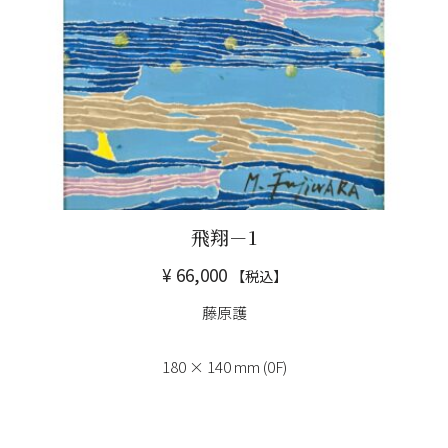
飛翔－1
¥
66,000
【税込】
藤原護
180 × 140 mm (0F)