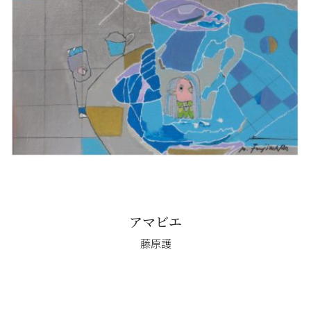
アマビエ
藤原護