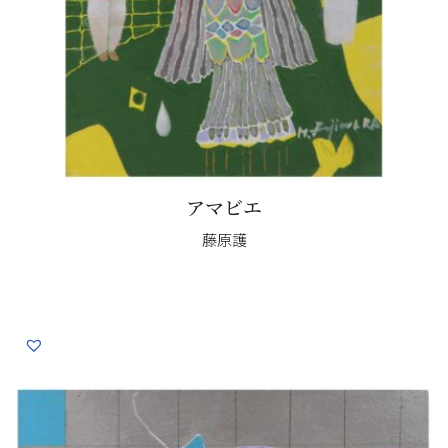
アマビエ
藤原護