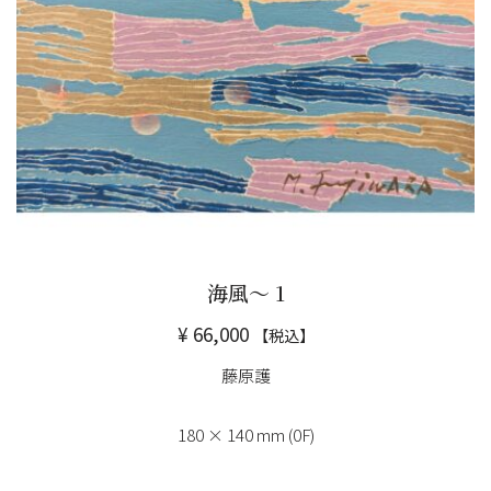
海風～ 1
¥
66,000
【税込】
藤原護
180 × 140 mm (0F)