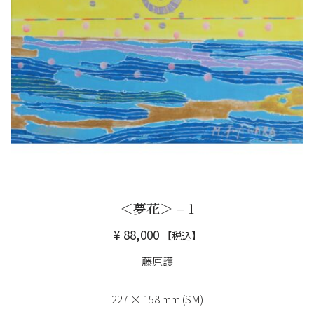
＜夢花＞ – 1
¥
88,000
【税込】
藤原護
227 × 158 mm (SM)