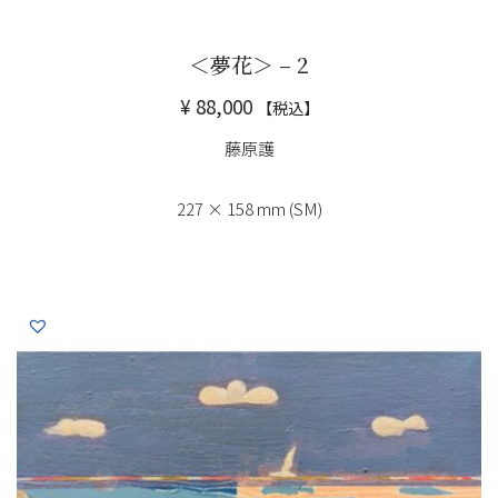
＜夢花＞ – 2
¥
88,000
【税込】
藤原護
227 × 158 mm (SM)