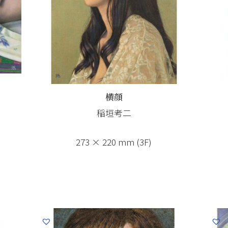
横顔
稲垣考二
273 × 220 mm (3F)