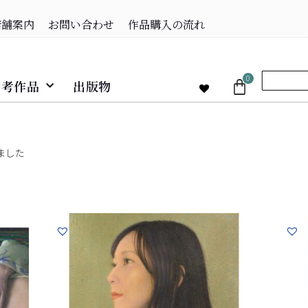
店舗案内
お問い合わせ
作品購入の流れ
0
参考作品
出版物
ました