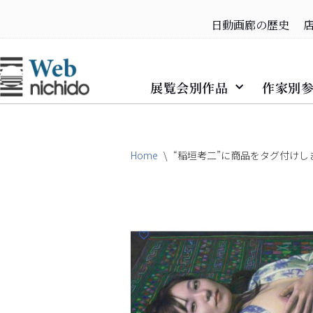
日動画廊の歴史
コ
ン
テ
展覧会別作品
作家別
ン
ツ
へ
ス
Home
\
“稲垣考二”に商品をタグ付けし
キ
ッ
プ