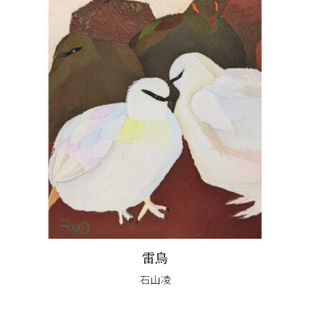
雷鳥
石山凌