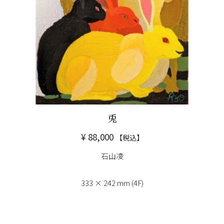
兎
¥
88,000
【税込】
石山凌
333 × 242 mm (4F)