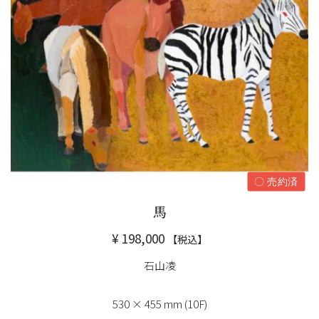
〇 売約済
馬
¥
198,000
【税込】
石山凌
530 × 455 mm (10F)