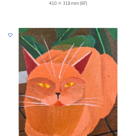
410 × 318 mm (6F)