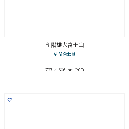
朝陽雄大富士山
￥ 問合わせ
727 × 606 mm (20F)