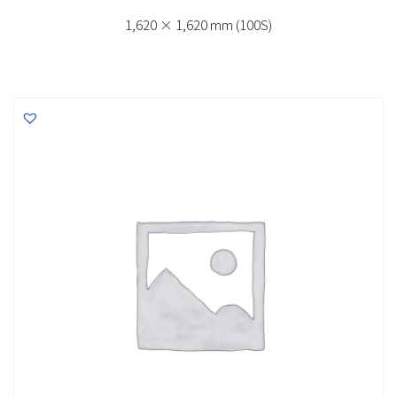
1,620 × 1,620 mm (100S)