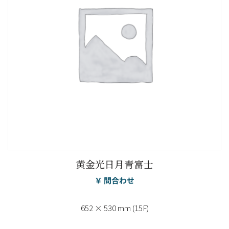
黄金光日月青富士
￥ 問合わせ
652 × 530 mm (15F)