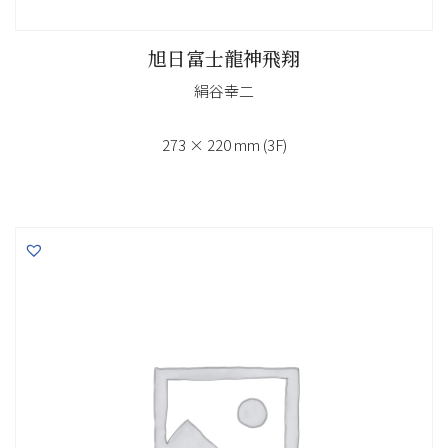
旭日富士龍神飛翔
絹谷幸二
273 × 220 mm (3F)