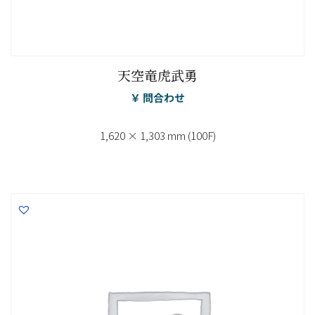
天空竜虎武勇
￥ 問合わせ
1,620 × 1,303 mm (100F)