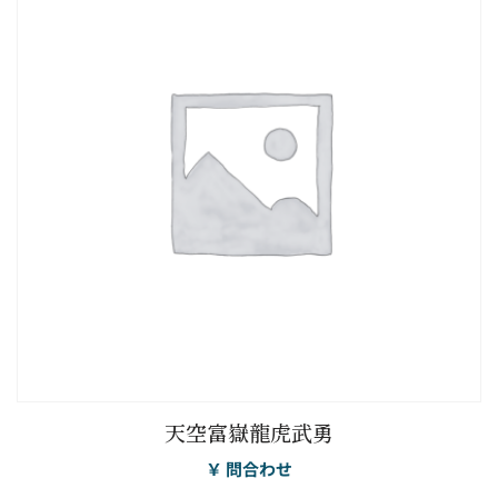
天空富嶽龍虎武勇
￥ 問合わせ