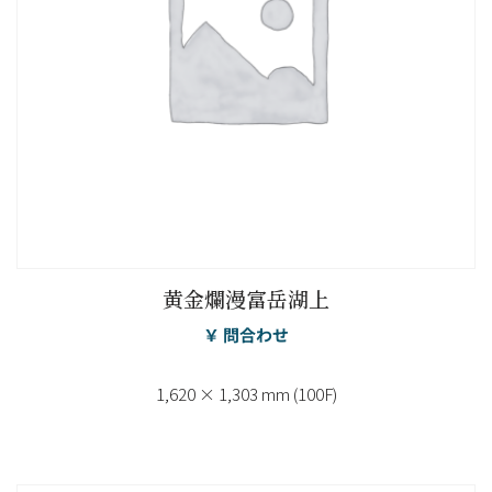
黄金爛漫富岳湖上
￥ 問合わせ
1,620 × 1,303 mm (100F)