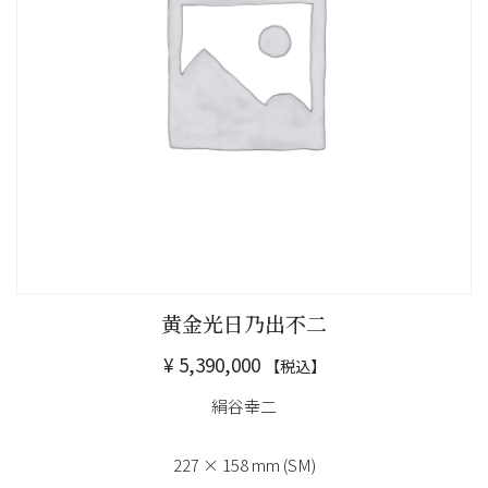
黄金光日乃出不二
¥
5,390,000
【税込】
絹谷幸二
227 × 158 mm (SM)