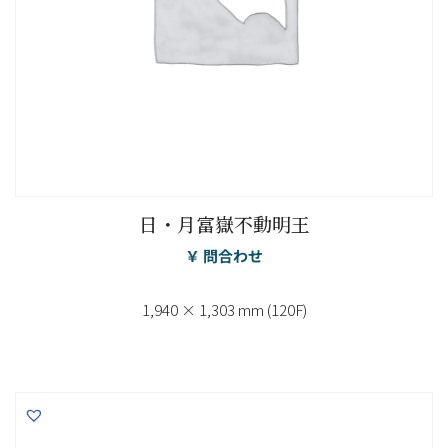
日・月富嶽不動明王
￥ 問合わせ
1,940 × 1,303 mm (120F)