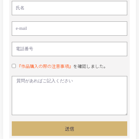
『作品購入の際の注意事項』
を確認しました。
送信