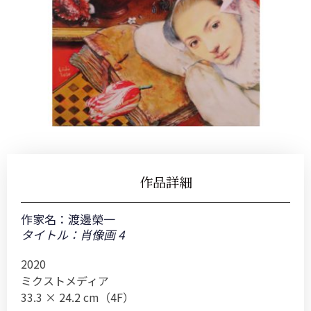
作品詳細
作家名：
渡邊榮一
タイトル：肖像画 4
2020
ミクストメディア
33.3 × 24.2 cm（4F）