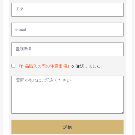
『作品購入の際の注意事項』
を確認しました。
送信