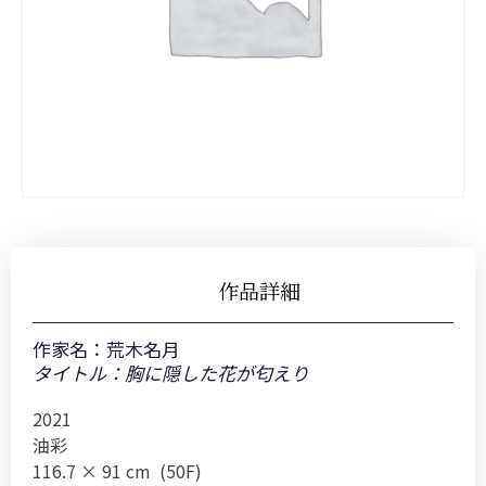
作品詳細
作家名：
荒木名月
タイトル：胸に隠した花が匂えり
2021
油彩
116.7 × 91 cm (50F)