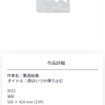
作品詳細
作家名：
繁昌絵美
タイトル：雨はいつか降り止む
2022
油彩
530 × 410 mm (10P)