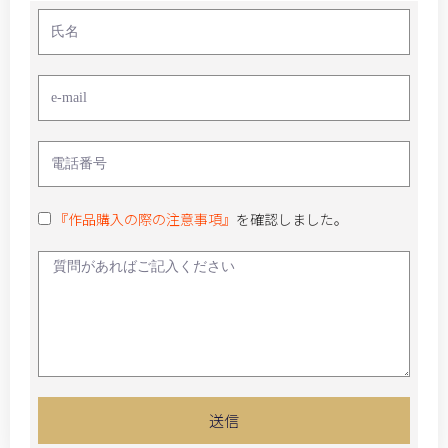
『作品購入の際の注意事項』
を確認しました。
送信