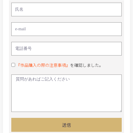
『作品購入の際の注意事項』
を確認しました。
送信