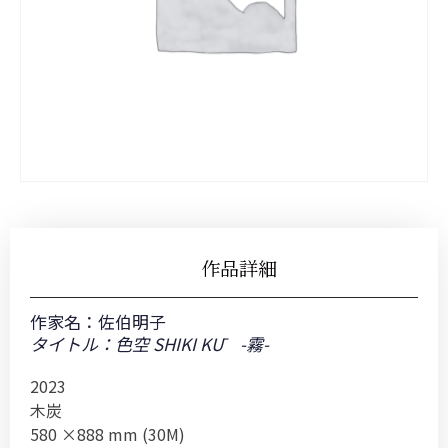
作品詳細
作家名：
佐伯明子
タイトル：色空 SHIKI KŪ -霧-
2023
木炭
580 ×888 mm (30M)