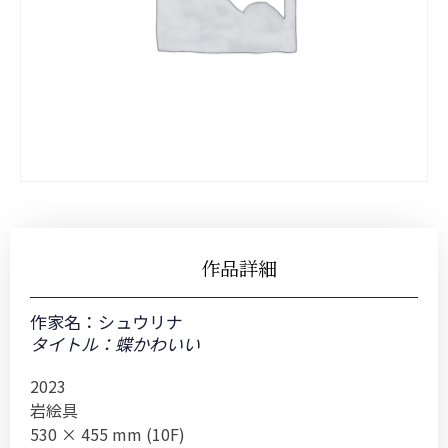
作品詳細
作家名：
シュウリナ
タイトル：蝶かわいい
2023
岩絵具
530 × 455 mm (10F)