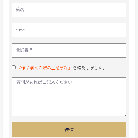
『作品購入の際の注意事項』
を確認しました。
送信