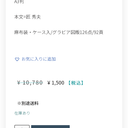
A3判
本文=匠 秀夫
麻布装・ケース入/グラビア図版126点/92頁
お気に入りに追加
¥
10,780
¥
1,500
【税込】
※別途送料
在庫あり