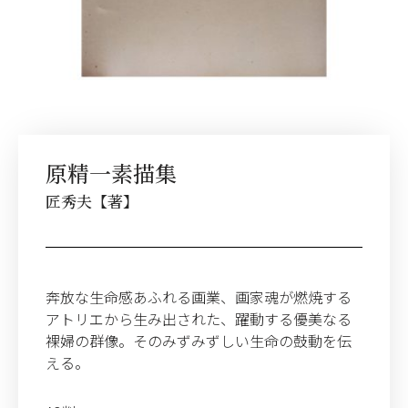
原精一素描集
匠秀夫
【著】
奔放な生命感あふれる画業、画家魂が燃焼する
アトリエから生み出された、躍動する優美なる
裸婦の群像。そのみずみずしい生命の鼓動を伝
える。