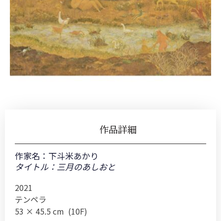
作品詳細
作家名：
下斗米あかり
タイトル：三月のあしおと
2021
テンペラ
53 × 45.5 cm (10F)