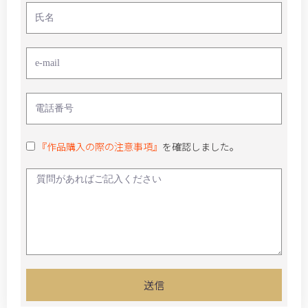
『作品購入の際の注意事項』
を確認しました。
送信