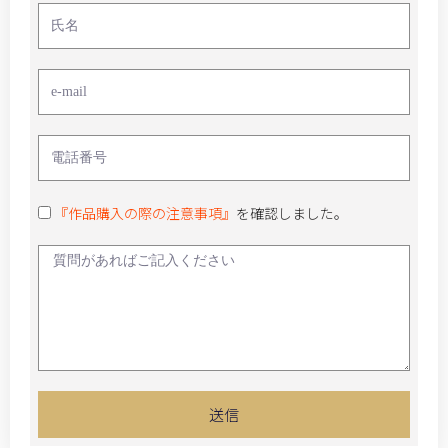
『作品購入の際の注意事項』
を確認しました。
送信