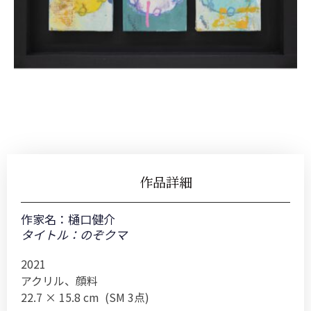
作品詳細
作家名：
樋口健介
タイトル：のぞクマ
2021
アクリル、顔料
22.7 × 15.8 cm (SM 3点)