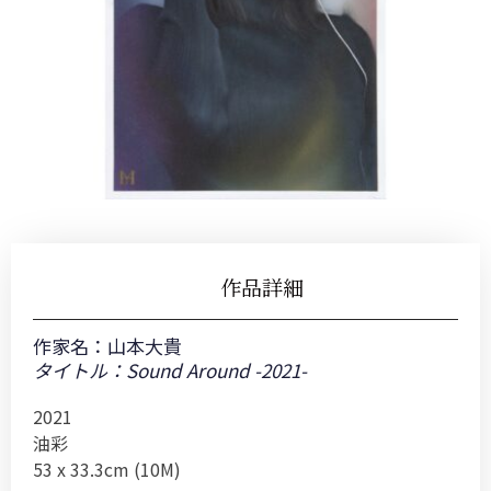
作品詳細
作家名：
山本大貴
タイトル：Sound Around -2021-
2021
油彩
53 x 33.3cm (10M)