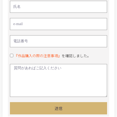
『作品購入の際の注意事項』
を確認しました。
送信