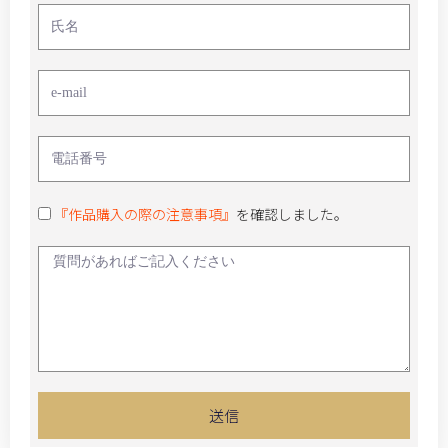
『作品購入の際の注意事項』
を確認しました。
送信