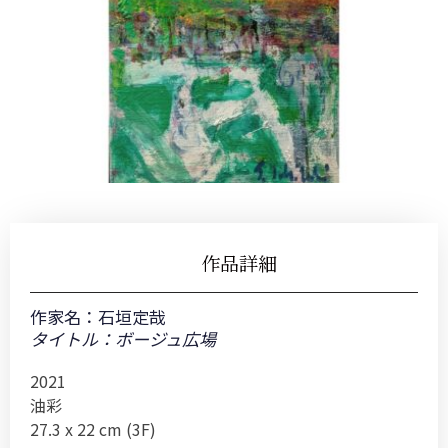
作品詳細
作家名：
石垣定哉
タイトル：ボージュ広場
2021
油彩
27.3 x 22 cm (3F)