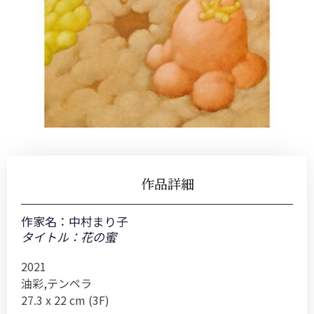
作品詳細
作家名：
中村まり子
タイトル：花の蜜
2021
油彩,テンペラ
27.3 x 22 cm (3F)