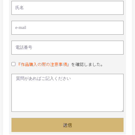
『作品購入の際の注意事項』
を確認しました。
送信