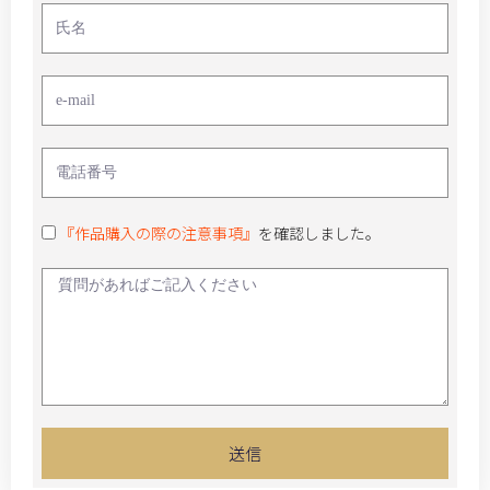
『作品購入の際の注意事項』
を確認しました。
送信