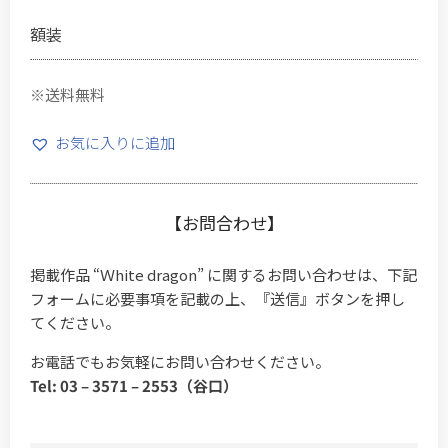
額装
※送料無料
お気に入りに追加
【お問合わせ】
掲載作品 “Ｗhite dragon” に関するお問い合わせは、下記
フォームに必要事項を記載の上、『送信』ボタンを押し
てください。
お電話でもお気軽にお問い合わせください。
Tel: 03 – 3571 – 2553（谷口）