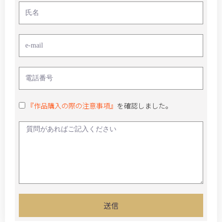
『作品購入の際の注意事項』
を確認しました。
送信