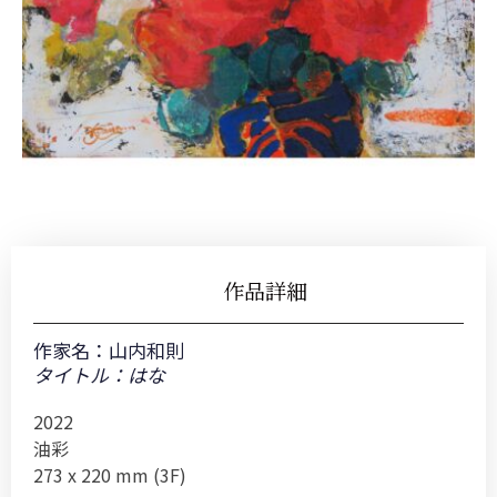
作品詳細
作家名：
山内和則
タイトル：はな
2022
油彩
273 x 220 mm (3F)