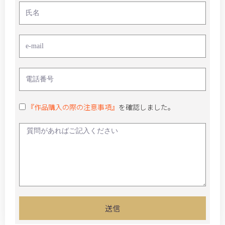
『作品購入の際の注意事項』
を確認しました。
送信