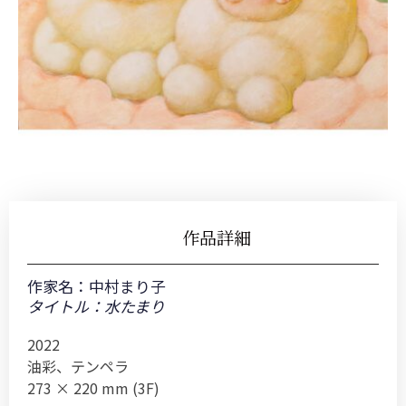
作品詳細
作家名：
中村まり子
タイトル：水たまり
2022
油彩、テンペラ
273 × 220 mm (3F)