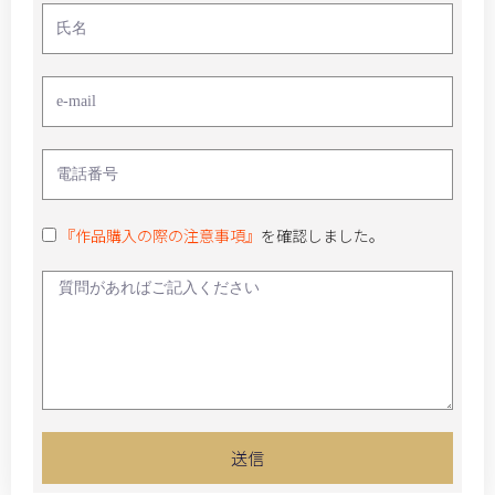
『作品購入の際の注意事項』
を確認しました。
送信