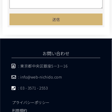
送信
お問い合わせ
: 東京都中央区銀座5－3－16
: info@web-nichido.com
: 03 - 3571 - 2553
プライバシーポリシー
利用規約