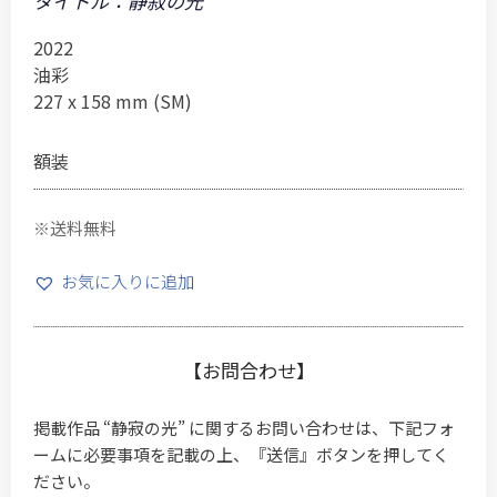
タイトル：静寂の光
2022
油彩
227 x 158 mm (SM)
額装
※送料無料
お気に入りに追加
【お問合わせ】
掲載作品 “静寂の光” に関するお問い合わせは、下記フォ
ームに必要事項を記載の上、『送信』ボタンを押してく
ださい。