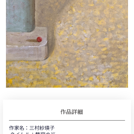
作品詳細
作家名：
三村紗瑛子