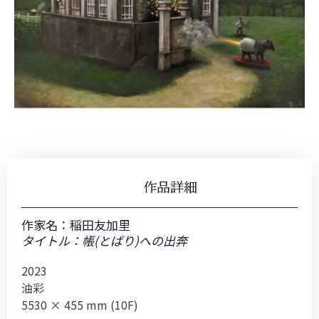
作品詳細
作家名：
稲田友加里
タイトル：帳(とばり)への出奔
2023
油彩
5530 × 455 mm (10F)