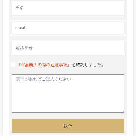
『作品購入の際の注意事項』
を確認しました。
送信