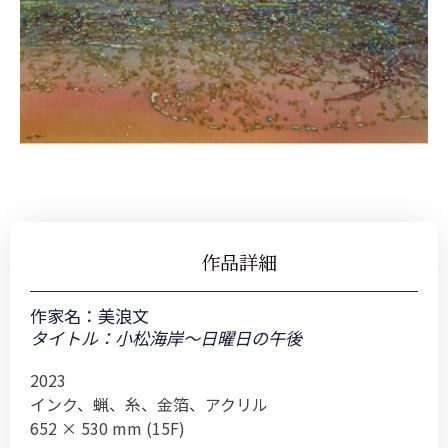
作品詳細
作家名：
美浪文
タイトル：小松海岸～日曜日の午後
2023
インク、蝋、糸、金箔、アクリル
652 × 530 mm (15F)