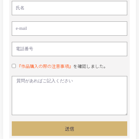
『作品購入の際の注意事項』
を確認しました。
送信