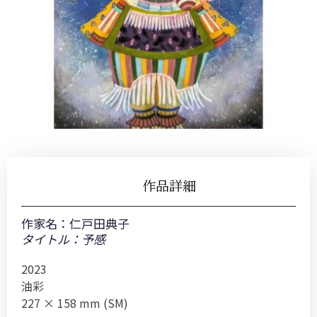
作品詳細
作家名：
仁戸田典子
タイトル：予感
2023
油彩
227 × 158 mm (SM)