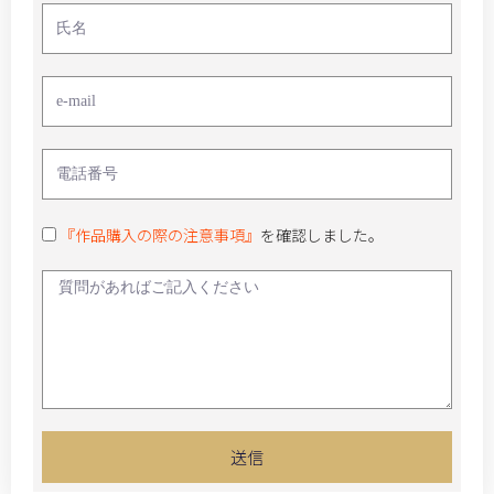
『作品購入の際の注意事項』
を確認しました。
送信