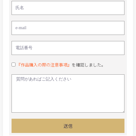
『作品購入の際の注意事項』
を確認しました。
送信