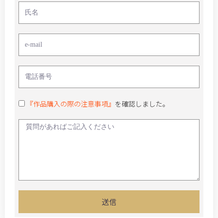
『作品購入の際の注意事項』
を確認しました。
送信