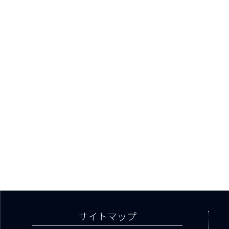
サイトマップ