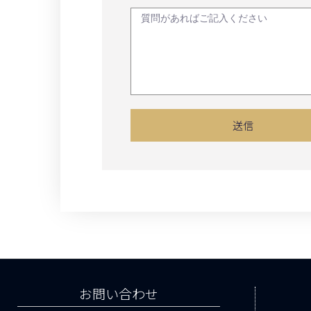
送信
お問い合わせ