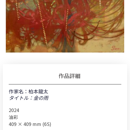
作品詳細
作家名：
柏本龍太
タイトル：金の雨
2024
油彩
409 × 409 mm (6S)