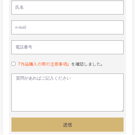
『作品購入の際の注意事項』
を確認しました。
送信