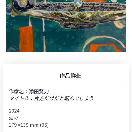
作品詳細
作家名：
添田賢刀
タイトル：片方だけだと転んでしまう
2024
油彩
179✕139 mm (0S)