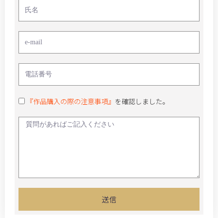
『作品購入の際の注意事項』
を確認しました。
送信