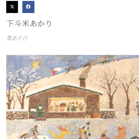
下斗米あかり
雪あそび