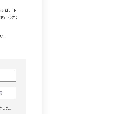
わせは、下
信』ボタン
い。
ました。