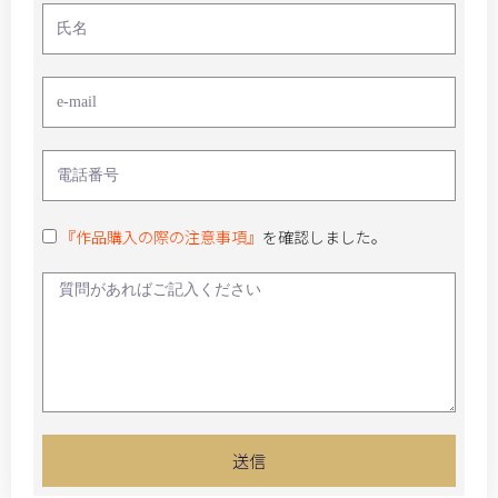
『作品購入の際の注意事項』
を確認しました。
送信