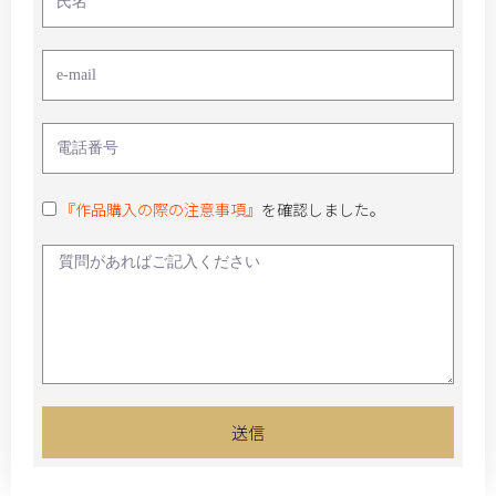
『作品購入の際の注意事項』
を確認しました。
送信