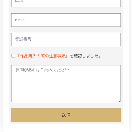
『作品購入の際の注意事項』
を確認しました。
送信