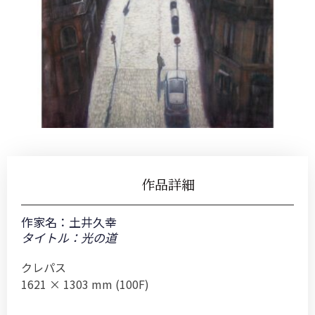
作品詳細
作家名：
土井久幸
タイトル：光の道
クレパス
1621 × 1303 mm (100F)