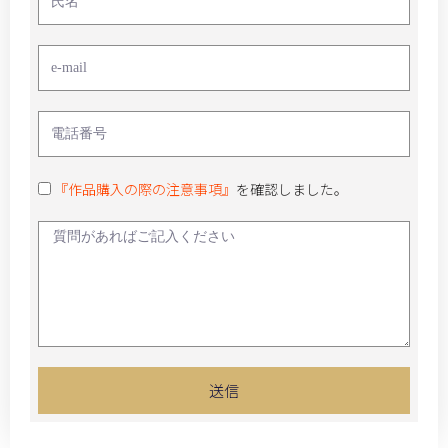
『作品購入の際の注意事項』
を確認しました。
送信