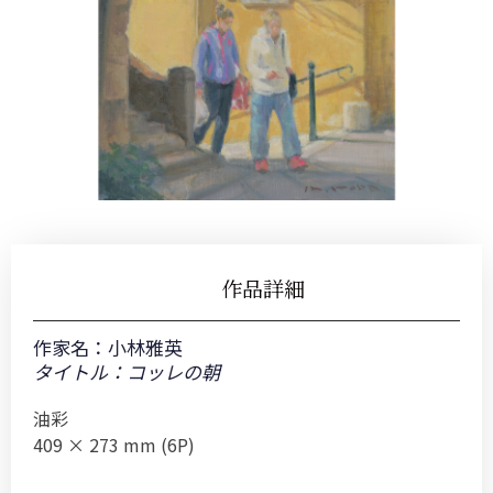
作品詳細
作家名：
小林雅英
タイトル：コッレの朝
油彩
409 × 273 mm (6P)