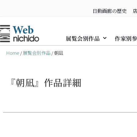
日動画廊の歴史
コ
ン
テ
展覧会別作品
作家別
ン
ツ
Home
/
展覧会別作品
/ 朝凪
へ
ス
キ
『朝凪』作品詳細
ッ
プ