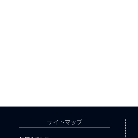
サイトマップ