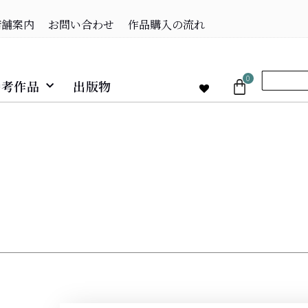
店舗案内
お問い合わせ
作品購入の流れ
0
参考作品
出版物