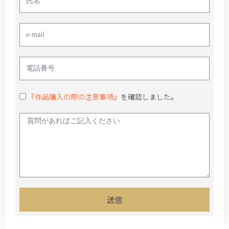
『作品購入の際の注意事項』
を確認しました。
送信