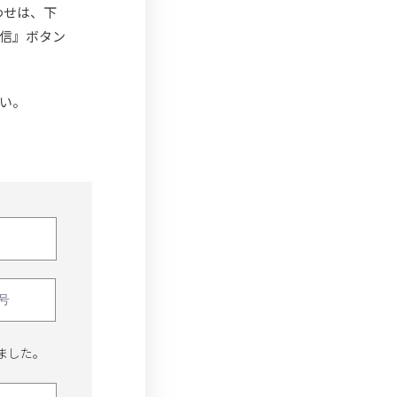
わせは、下
信』ボタン
い。
ました。