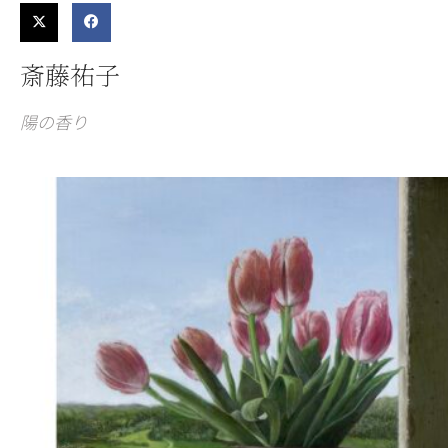
斎藤祐子
陽の香り