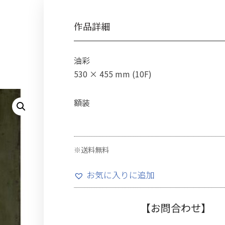
作品詳細
油彩
530 × 455 mm (10F)
額装
※送料無料
お気に入りに追加
【お問合わせ】