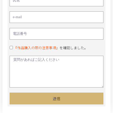
『作品購入の際の注意事項』
を確認しました。
送信