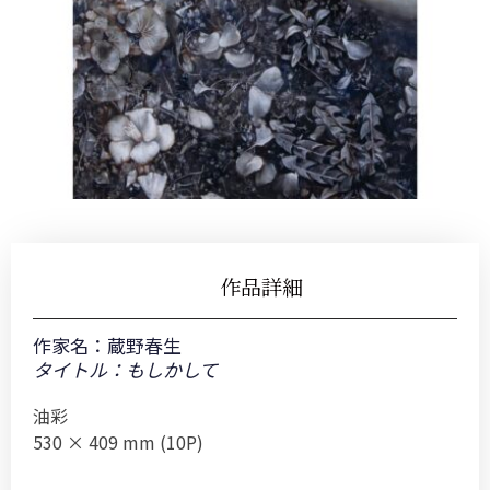
作品詳細
作家名：
蔵野春生
タイトル：もしかして
油彩
530 × 409 mm (10P)