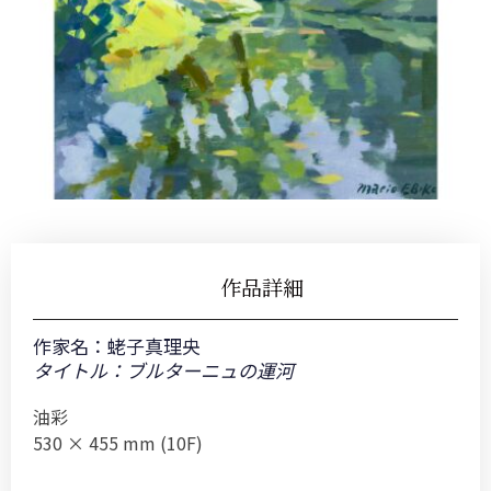
作品詳細
作家名：
蛯子真理央
タイトル：ブルターニュの運河
油彩
530 × 455 mm (10F)