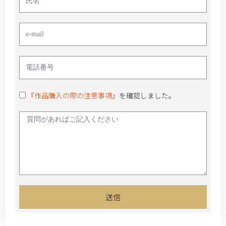
『作品購入の際の注意事項』
を確認しました。
送信