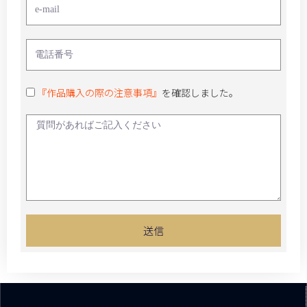
『作品購入の際の注意事項』
を確認しました。
送信