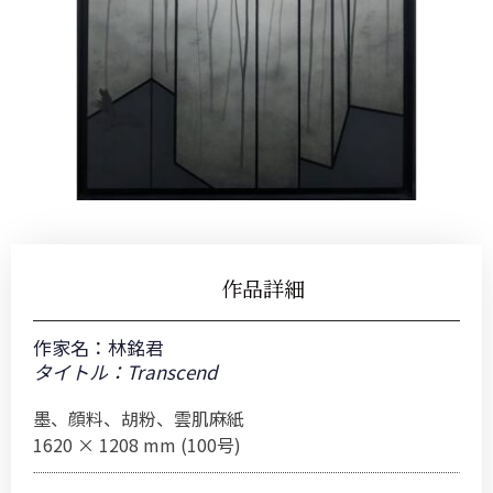
作品詳細
作家名：
林銘君
タイトル：Transcend
墨、顔料、胡粉、雲肌麻紙
1620 × 1208 mm (100号)