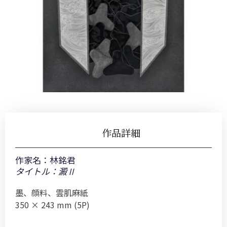
作品詳細
作家名：
林銘君
タイトル：澱Ⅱ
墨、顔料、雲肌麻紙
350 × 243 mm (5P)