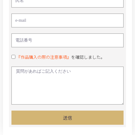
『作品購入の際の注意事項』
を確認しました。
送信