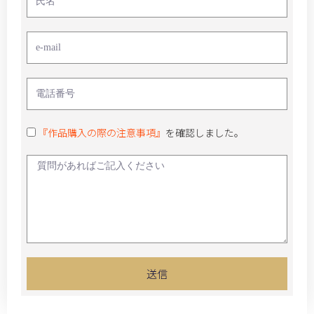
『作品購入の際の注意事項』
を確認しました。
送信