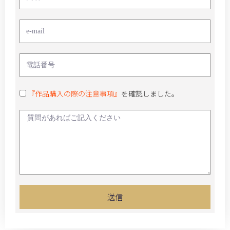
『作品購入の際の注意事項』
を確認しました。
送信