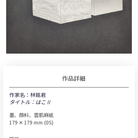
作品詳細
作家名：
林銘君
タイトル：はこⅡ
墨、顔料、雲肌麻紙
179 ✕ 179 mm (0S)