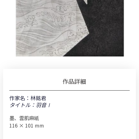
作品詳細
作家名：
林銘君
タイトル：羽音Ⅰ
墨、雲肌麻紙
116 × 101 mm