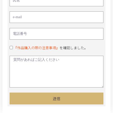
『作品購入の際の注意事項』
を確認しました。
送信